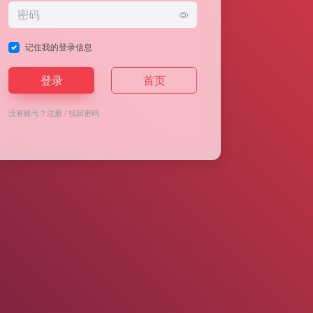
记住我的登录信息
登录
首页
没有账号？
注册
/
找回密码