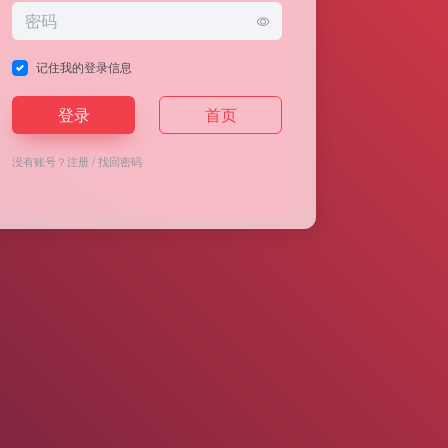
记住我的登录信息
登录
首页
没有账号？
注册
/
找回密码