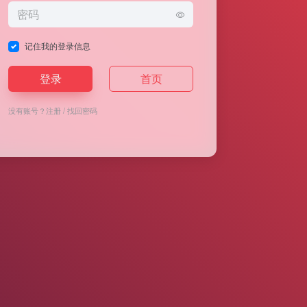
记住我的登录信息
登录
首页
没有账号？
注册
/
找回密码