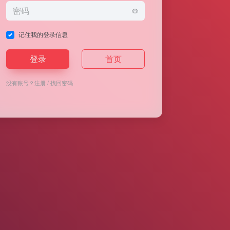
记住我的登录信息
登录
首页
没有账号？
注册
/
找回密码