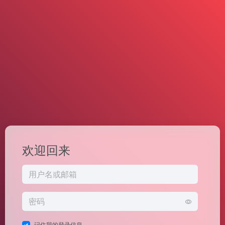
欢迎回来
记住我的登录信息