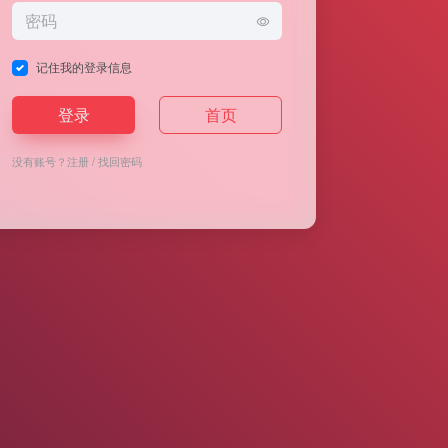
记住我的登录信息
登录
首页
没有账号？
注册
/
找回密码