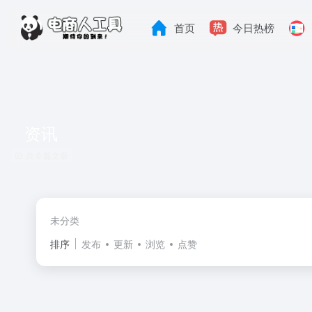
首页
今日热榜
资讯
共 0 篇文章
未分类
排序
发布
更新
浏览
点赞