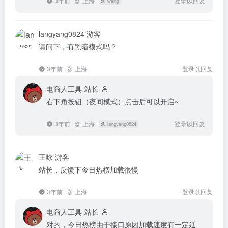
3年前
上海
登录以回复
@
wang
langyang0824
游客
请问下，有黑暗模式吗？
3年前
上海
登录以回复
电商人工具-站长
右下角按钮（夜间模式）点击后可以开启~
3年前
上海
登录以回复
@
langyang0824
王咏
游客
站长，反馈下今日热榜加载很慢
3年前
上海
登录以回复
电商人工具-站长
对的，今日热榜由于接口原因加载速度有一定延