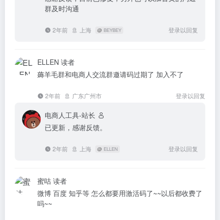
群及时沟通
2年前
上海
登录以回复
@
BEYBEY
ELLEN
读者
薅羊毛群和电商人交流群邀请码过期了 加入不了
2年前
广东广州市
登录以回复
电商人工具-站长
已更新，感谢反馈。
2年前
上海
登录以回复
@
ELLEN
蜜咕
读者
微博 百度 知乎等 怎么都要用激活码了~~以后都收费了
吗~~