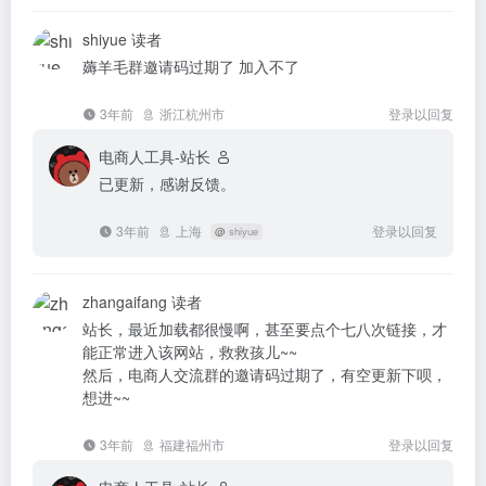
shiyue
读者
薅羊毛群邀请码过期了 加入不了
3年前
浙江杭州市
登录以回复
电商人工具-站长
已更新，感谢反馈。
3年前
上海
登录以回复
@
shiyue
zhangaifang
读者
站长，最近加载都很慢啊，甚至要点个七八次链接，才
能正常进入该网站，救救孩儿~~
然后，电商人交流群的邀请码过期了，有空更新下呗，
想进~~
3年前
福建福州市
登录以回复