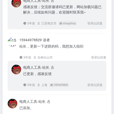
电商人工具-站长
感谢反馈；交流群邀请码已更新，网站加载问题已
解决，后续如有问题，欢迎随时联系我~
3年前
江苏南京市
登录以回复
@
zhangaifang
15944978829
读者
站长，更新一下进群的码，我想加入组织
3年前
吉林白山市
登录以回复
电商人工具-站长
已更新，感谢反馈
3年前
上海
登录以回复
@
15944978829
电商人工具-站长
已添加。