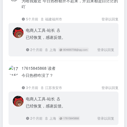
为啥我最近 今日热榜都开不起来，开启来都是白茫茫的
吖
5个月前
福建福州市
登录以回复
电商人工具-站长
已经恢复，感谢反馈。
2个月前
上海
登录以回复
@
804690708@qq.com
17615845868
读者
今日热榜咋没了？
3个月前
江苏淮安市
登录以回复
电商人工具-站长
已经恢复，感谢反馈。
2个月前
上海
登录以回复
@
17615845868