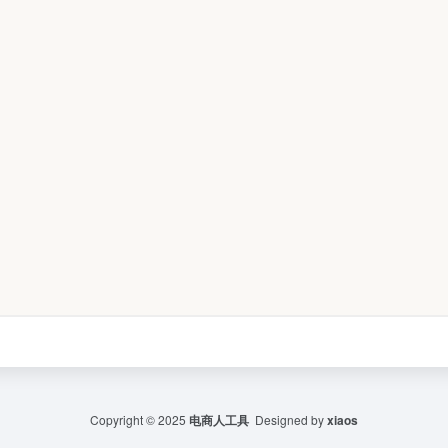
Copyright © 2025
电商人工具
Designed by
xiaos