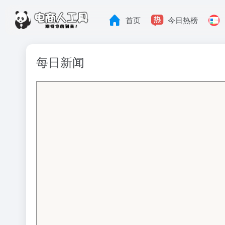
首页
今日热榜
每日新闻