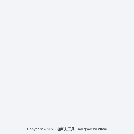
Copyright © 2025
电商人工具
Designed by
xiaos