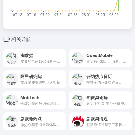
相关导航
淘数据
QuestMobile
专业的电商数据分析平台（非阿里官方）
覆盖数据统计、分析、挖掘，为企业提供完整的移动大数据解决方案。
阿里研究院
营销热点日历
专注消费赛道电商大数据
非常全的营销热点日历
MobTech
知微舆论场
全球领先的数据智能科技平台
致力于打造“平台榜单-热点聚焦-订阅预警-热搜分析”一体化的热搜工具，帮助品牌开展热点研判和公关工作。
新浪微热点
新浪舆情通
微热点基于海量媒体数据，专注帮助政府、企业、媒体以及自媒体从业者，发现正在发生或潜在发生的全网热点
新浪舆情通基于互联网信息采集、文本挖掘和智能检索，及时发现并快速收 集所需的网络舆情信息