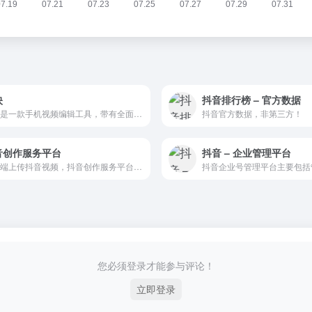
映
抖音排行榜 – 官方数据
剪映是一款手机视频编辑工具，带有全面的剪辑功能，支持变速，有多样滤镜和美颜的效果，有丰富的曲库资源。
抖音官方数据，非第三方！
音创作服务平台
抖音 – 企业管理平台
电脑端上传抖音视频，抖音创作服务平台是抖音创作者的专属服务平台。
您必须登录才能参与评论！
立即登录