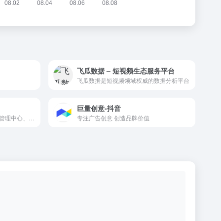
飞瓜数据 – 短视频生态服务平台
飞瓜数据是短视频领域权威的数据分析平台
巨量创意-抖音
抖音企业号管理平台主要包括管理中心、数据中心、转化功能、运营学堂、内容推广、授权管理和产品开放接口。
专注广告创意 创造品牌价值