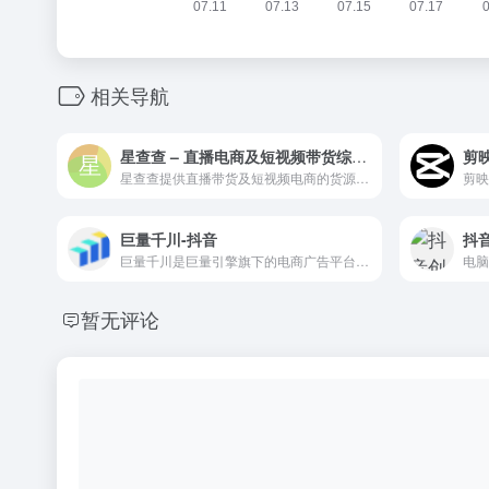
相关导航
星查查 – 直播电商及短视频带货综合服务平台
剪
星查查提供直播带货及短视频电商的货源供应链、大数据分析等服务。为网红主播、供应链商家和MCN机构提供基于淘宝直播电商、抖音及快手短视频带货产业链的一站式解决方案。
巨量千川-抖音
抖
巨量千川是巨量引擎旗下的电商广告平台，为商家和达人们提供抖音电商一体化营销解决方案
暂无评论