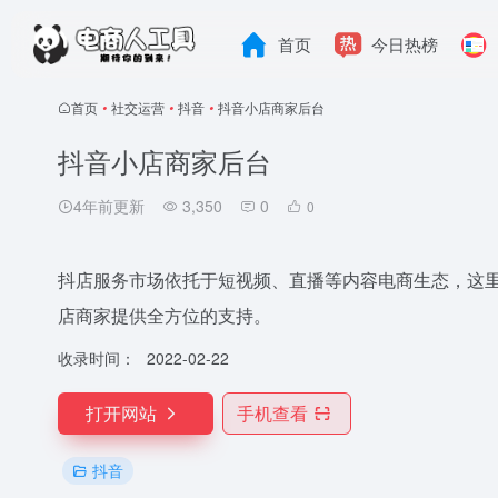
首页
今日热榜
首页
•
社交运营
•
抖音
•
抖音小店商家后台
抖音小店商家后台
4年前更新
3,350
0
0
抖店服务市场依托于短视频、直播等内容电商生态，这
店商家提供全方位的支持。
收录时间：
2022-02-22
打开网站
手机查看
抖音