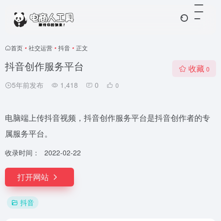
首页
•
社交运营
•
抖音
•
正文
抖音创作服务平台
收藏
0
5年前发布
1,418
0
0
电脑端上传抖音视频，抖音创作服务平台是抖音创作者的专
属服务平台。
收录时间：
2022-02-22
打开网站
抖音