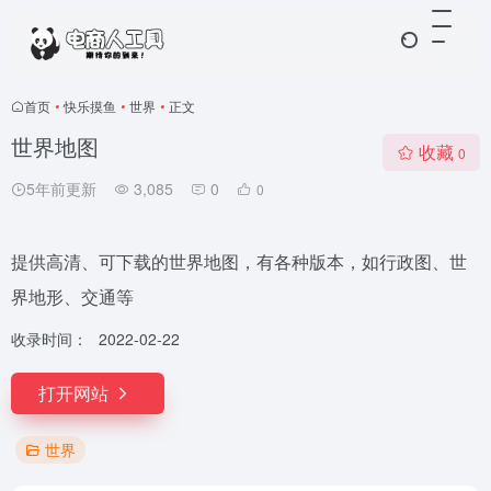
首页
•
快乐摸鱼
•
世界
•
正文
世界地图
收藏
0
5年前更新
3,085
0
0
提供高清、可下载的世界地图，有各种版本，如行政图、世
界地形、交通等
收录时间：
2022-02-22
打开网站
世界