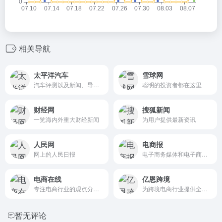
相关导航
太平洋汽车
雪球网
汽车评测以及新闻、导航、维修、保养、安全
聪明的投资者都在这里
财经网
搜狐新闻
一览海内外重大财经新闻
为用户提供最新资讯
人民网
电商报
网上的人民日报
电子商务媒体和电子商务专业研究机构
电商在线
亿恩跨境
专注电商行业的观点分享平台
为跨境电商行业提供全球跨境电商新闻资讯
暂无评论