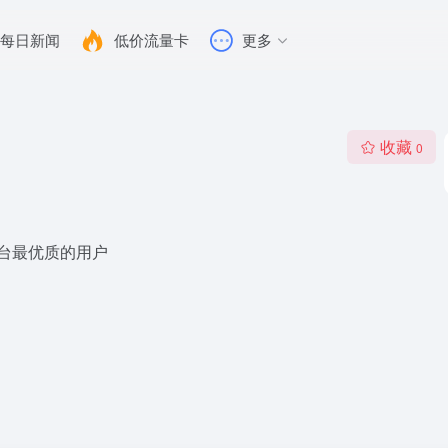
每日新闻
低价流量卡
更多
收藏
0
平台最优质的用户