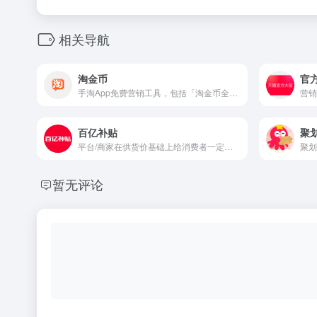
相关导航
淘金币
官
手淘App免费营销工具，包括「淘金币全店抵扣」和「金币频道基础推广」工具，开启后全店商品将立即支持最高3%淘金币抵扣优惠。
百亿补贴
聚
平台/商家在供货价基础上给消费者一定比例让利，打造全网底价，收费以具体招商入口展示为准
聚划
暂无评论