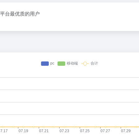
户是平台最优质的用户