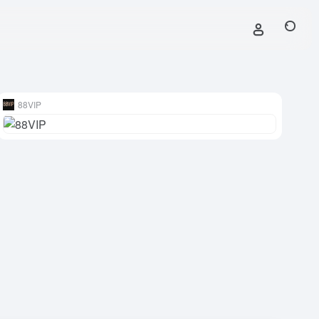
88VIP