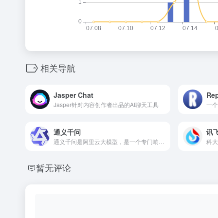
相关导航
Jasper Chat
Rep
Jasper针对内容创作者出品的AI聊天工具
通义千问
讯
通义千问是阿里云大模型，是一个专门响应人类指令的大模型，是效率助手，也是点子生成机。
暂无评论