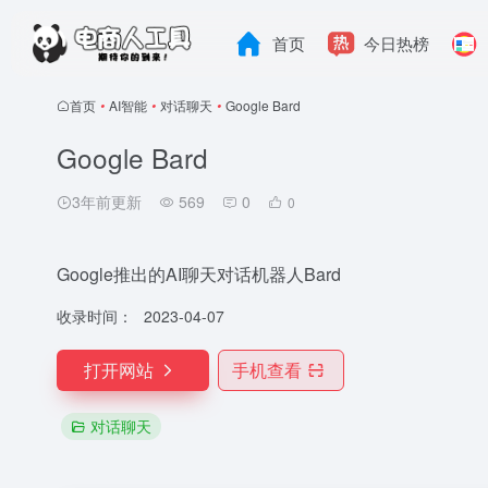
首页
今日热榜
首页
•
AI智能
•
对话聊天
•
Google Bard
Google Bard
3年前更新
569
0
0
Google推出的AI聊天对话机器人Bard
收录时间：
2023-04-07
打开网站
手机查看
对话聊天