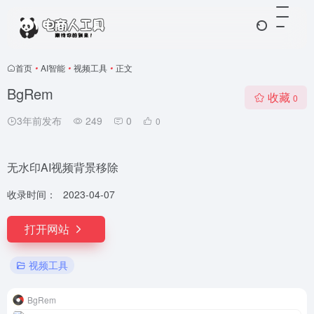
首页
•
AI智能
•
视频工具
•
正文
BgRem
收藏
0
3年前发布
249
0
0
无水印AI视频背景移除
收录时间：
2023-04-07
打开网站
视频工具
BgRem