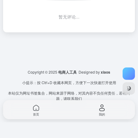
暂无评论...
Copyright © 2025
电商人工具
Designed by
xiaos
小提示：按 Ctrl+D 收藏本网页，方便下一次快速打开使用
本站仅为网址书签集合，网站来源于网络，对其内容不负任何责任，若有问
题，请联系我们
首页
我的