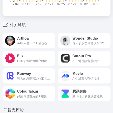
相关导航
Artflow
Wonder Studio
Artflow是一个AI动画创建工具，可以帮助你毫不费力地将创意转化为动画故事，让创意源源不断。Artflow允许你使用人工智能生成的素材，用原创角色创建自己独特的动画故事。
真人表演自动转换为CG，一款 AI 工具,可自动将 CG 角色制作动画、打光并合成到真人场景中。
Fliki
Cutout.Pro
Fliki专为帮助用户创建视频而设计。 它具有文本转语音功能,还具有用于视频内容的媒体库。
AI一键视频背景移除
Runway
Movio
强大的AI视频制作工具，绿幕抠像、视频生成等
AI生成真人营销视频
Colourlab.ai
腾讯智影
好莱坞也在用的AI视频颜色分级工具
腾讯推出的在线智能视频创作平台
暂无评论