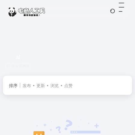
ai
共 0 篇网址
排序
发布
更新
浏览
点赞