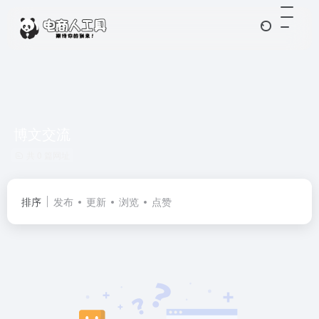
博文交流
共 0 篇网址
排序
发布
更新
浏览
点赞