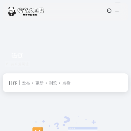
磁链
共 0 篇网址
排序
发布
更新
浏览
点赞