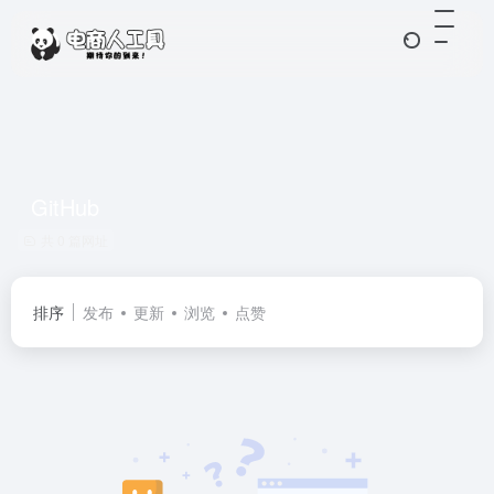
GitHub
共 0 篇网址
排序
发布
更新
浏览
点赞