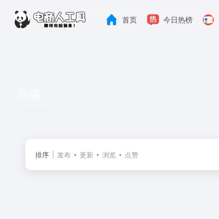
首页
今日热榜
后端
共 0 篇网址
排序
发布
更新
浏览
点赞