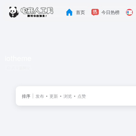
首页
今日热榜
iotheme
共 0 篇网址
排序
发布
更新
浏览
点赞