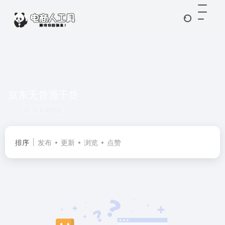
京东无货源干货
共 0 篇网址
排序
发布
更新
浏览
点赞