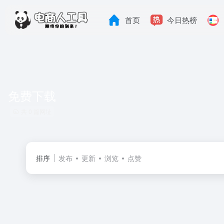
首页
今日热榜
免费下载
共 0 篇网址
排序
发布
更新
浏览
点赞