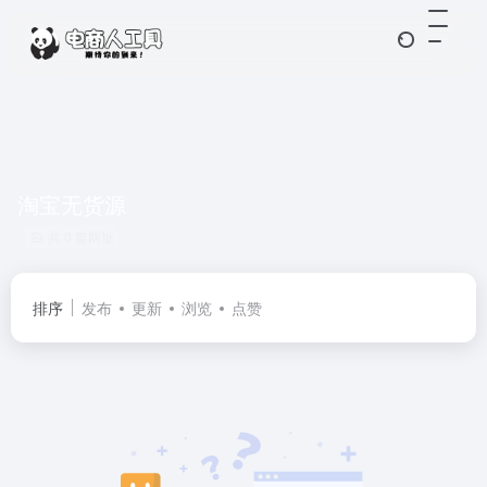
淘宝无货源
共 0 篇网址
排序
发布
更新
浏览
点赞