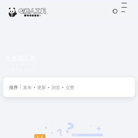
无货源工具
共 0 篇网址
排序
发布
更新
浏览
点赞