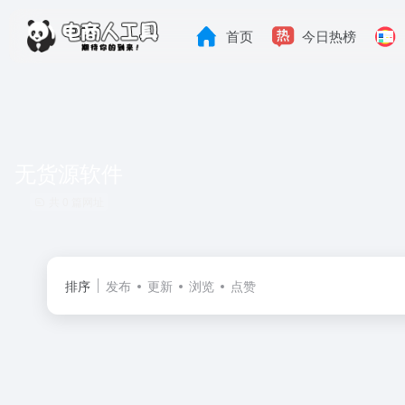
首页
今日热榜
无货源软件
共 0 篇网址
排序
发布
更新
浏览
点赞