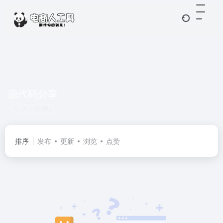
源代码分享
共 0 篇网址
排序
发布
更新
浏览
点赞