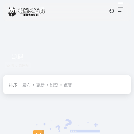
源码
共 0 篇网址
排序
发布
更新
浏览
点赞