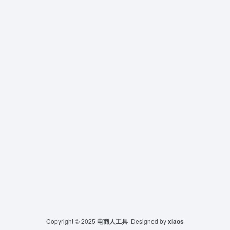
Copyright © 2025
电商人工具
Designed by
xiaos