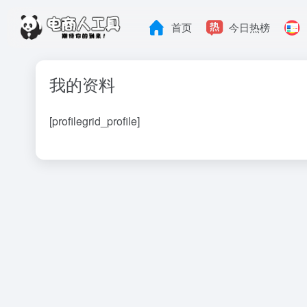
首页
今日热榜
我的资料
[profilegrid_profile]