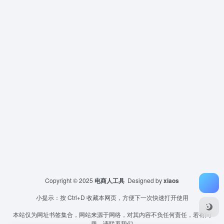
Copyright © 2025
电商人工具
Designed by
xiaos
小提示：按 Ctrl+D 收藏本网页，方便下一次快速打开使用
本站仅为网址书签集合，网站来源于网络，对其内容不负任何责任，若有问
题，请联系我们