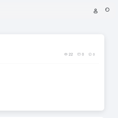
22
0
0