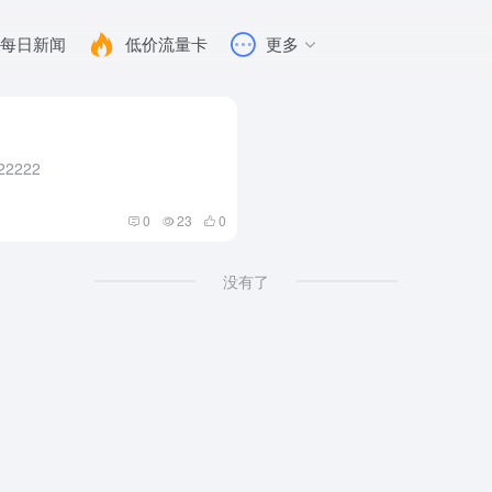
每日新闻
低价流量卡
更多
22222
0
23
0
没有了