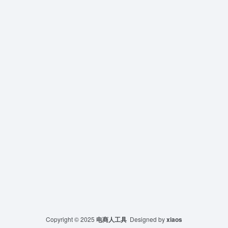
Copyright © 2025
电商人工具
Designed by
xiaos