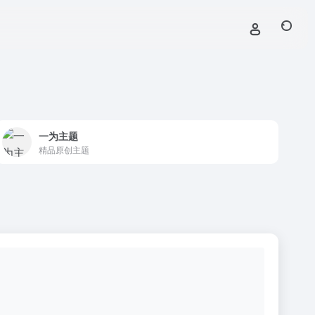
一为主题
精品原创主题