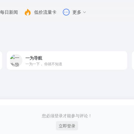
每日新闻
低价流量卡
更多
一为导航
一为一下， 你就不知道
您必须登录才能参与评论！
立即登录