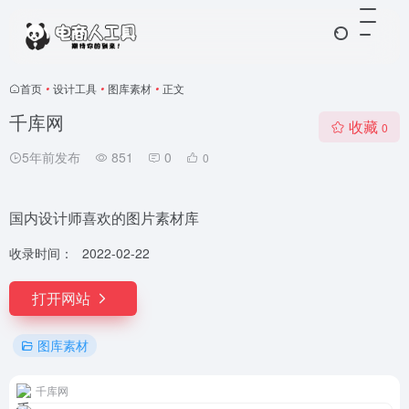
首页
•
设计工具
•
图库素材
•
正文
千库网
收藏
0
5年前发布
851
0
0
国内设计师喜欢的图片素材库
收录时间：
2022-02-22
打开网站
图库素材
千库网