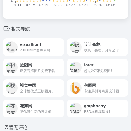
相关导航
visualhunt
设计森林
visualhunt图库素材
收集、整理、分享全球优质的设计素材
摄图网
foter
正版高清图片免费下载
超过2亿张免费图片
视觉中国
包图网
全球性优质正版图片、视频等视觉内容平台
专注原创可商用设计图片下载，1.5亿设计素材图库
花瓣网
graphberry
陪你做生活的设计师
PSD样机模型设计
暂无评论