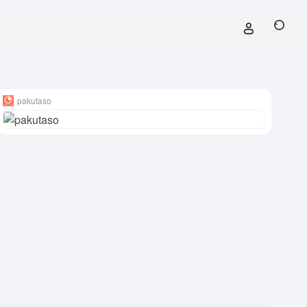
pakutaso