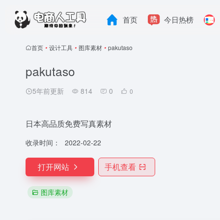
首页
今日热榜
首页
•
设计工具
•
图库素材
•
pakutaso
pakutaso
5年前更新
814
0
0
日本高品质免费写真素材
收录时间：
2022-02-22
打开网站
手机查看
图库素材