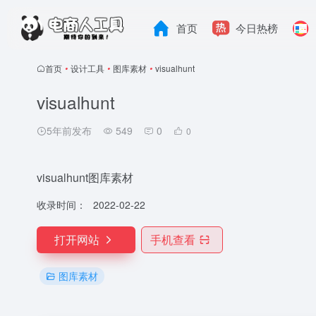
首页
今日热榜
首页
•
设计工具
•
图库素材
•
visualhunt
visualhunt
5年前发布
549
0
0
visualhunt图库素材
收录时间：
2022-02-22
打开网站
手机查看
图库素材