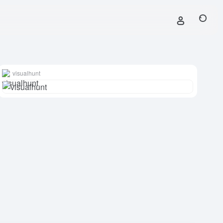
visualhunt