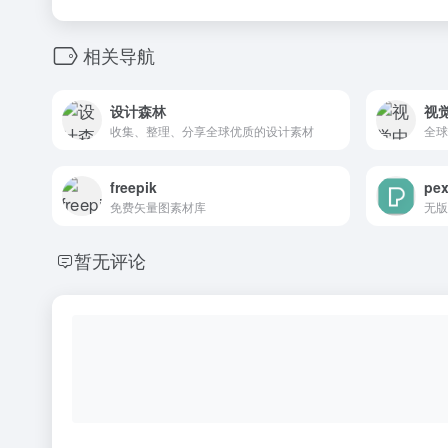
相关导航
设计森林
视
收集、整理、分享全球优质的设计素材
全球
freepik
pex
免费矢量图素材库
无版
暂无评论