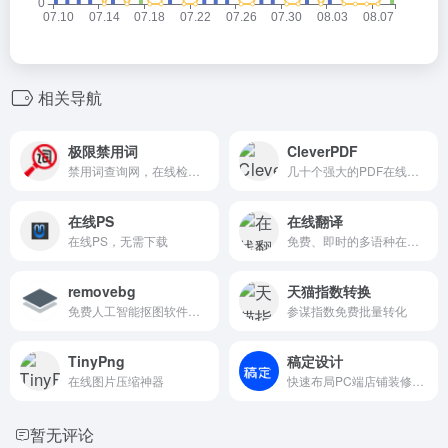
相关导航
极限禁用词
CleverPDF
禁用词查询网，在线检测并过滤违反新广告法的：禁用词、违禁词、敏感词、极限词及限制词。适用大部分电商平台（淘宝禁用词、天猫禁用词、京东禁用词、抖音禁用词、拼多多禁用词），报刊杂志及网络论坛，适合广告文案编辑，审核及筛查。协助您降低违反新广告法的风险，减少遭遇行政处罚的几率。
几十个强大的PDF在线工具，无需注册会员，永久免费！
在线PS
在线翻译
在线PS，无需下载
免费、即时的多语种在线翻译
removebg
天猫指数转换
免费人工智能抠图软件，无需注册登录
参谋指数免费批量转化
TinyPng
稿定设计
在线图片压缩神器
快速布局PC端店铺装修展示内容,满足个性化制作需求。在线使用 全屏店招工具 淘宝/天猫/京东等电商PC页面生成工具
暂无评论