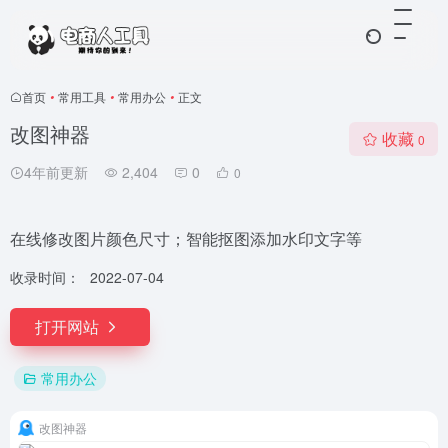
首页
•
常用工具
•
常用办公
•
正文
改图神器
收藏
0
4年前更新
2,404
0
0
在线修改图片颜色尺寸；智能抠图添加水印文字等
收录时间：
2022-07-04
打开网站
常用办公
改图神器