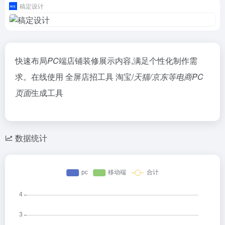
稿定设计
快速布局
PC
端店铺装修展示内容,满足个性化制作需
求。在线使用 全屏店招工具 淘宝/
天猫/京东等电商PC
页面
生成工具
数据统计