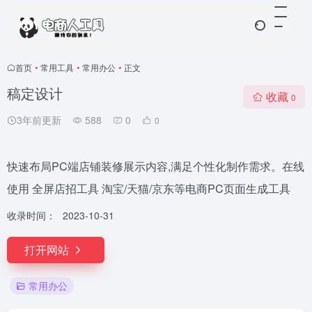
首页
•
常用工具
•
常用办公
•
正文
稿定设计
收藏
0
3年前更新
588
0
0
快速布局PC端店铺装修展示内容,满足个性化制作需求。在线
使用 全屏店招工具 淘宝/天猫/京东等电商PC页面生成工具
收录时间：
2023-10-31
打开网站
常用办公