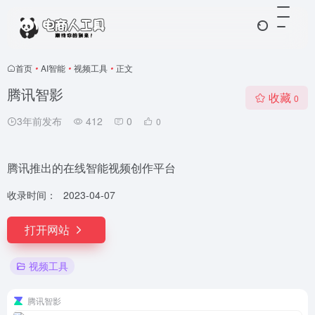
首页
•
AI智能
•
视频工具
•
正文
腾讯智影
收藏
0
3年前发布
412
0
0
腾讯推出的在线智能视频创作平台
收录时间：
2023-04-07
打开网站
视频工具
腾讯智影