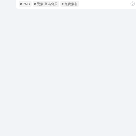
# PNG
# 元素.高清背景
# 免费素材