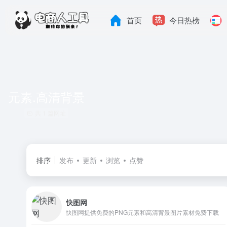
首页
今日热榜
元素.高清背景
共 1 篇网址
排序
发布
更新
浏览
点赞
快图网
快图网提供免费的PNG元素和高清背景图片素材免费下载