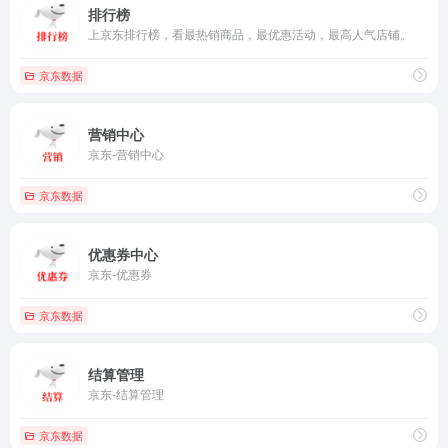
排行榜
上京东排行榜，看最热销商品，最优惠活动，最高人气店铺。
京东数据
营销中心
京东-营销中心
京东数据
优惠券中心
京东-优惠券
京东数据
结算管理
京东-结算管理
京东数据