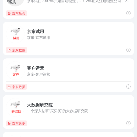
京东集团2007年开始自建物流，2012年正式注册物流公司，2017年4月25日正式成立京东物流集团。
京东后台
京东试用
京东-京东试用
京东数据
客户运营
京东-客户运营
京东数据
大数据研究院
一个深入钻研“买买买”的大数据研究院
京东数据