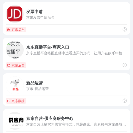
发票申请
京东发票申请后台
京东后台
京东直播平台-商家入口
京东直播平台搭配直播中边看边买的形式，让用户在娱乐中愉快购买。京东达人进行实名认证并通过审核后，方可进行视频直播。
京东后台
新品运营
京东-新品运营
京东数据
京东自营-供应商服务中心
京东自营店铺实为供货商模式，就是商家厂家直接向京东商城的店铺供货，自营为店铺排在同类目首页，流量极高，很多入驻商家都是通过自营店走销量，积累客户，打响品牌！