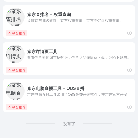
京东查排名 – 权重查询
提供京东排名查询、京东权重查询、京东关键词权重查询。
平台推荐
京东详情页工具
查看任意关键词市场数据，任意商品详情页下载，评论下载与分析。
平台推荐
京东电脑直播工具 – OBS直播
京东电脑直播工具采用了OBS免费开源软件，非京东官方开发。
平台推荐
没有了