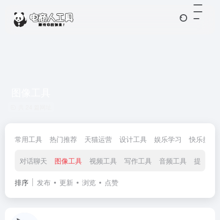
图像工具
共 24 篇网址
常用工具
热门推荐
天猫运营
设计工具
娱乐学习
快乐摸鱼
对话聊天
图像工具
视频工具
写作工具
音频工具
提示指
排序
发布
更新
浏览
点赞