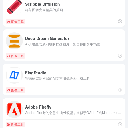
Scribble Diffusion
将草图转变为精美的插画
图像工具
Deep Dream Generator
AI创建生成梦幻般的插画图片，刻画你的梦中场景
图像工具
FlagStudio
智源研究院推出的AI文本图像绘画生成工具
图像工具
Adobe Firefly
Adobe Firefly的创意生成AI模型，类似于DALL-E或Midjourney，可以仅使用文本提示即可按需生成图像。Adobe 表示，该模型仅针对获得许可或不受版权保护的内容进行训练，而不是来自互联网艺术家的作品。
图像工具