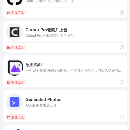
ClipDrop推出的AI图像打光工具
图像工具
Cutout.Pro老照片上色
Cutout.Pro推出的黑白图片上色
图像工具
改图鸭AI
一个完全免费的AI绘画网站，不需要注册登录，找到AI绘画功能，输入关键词描述，选择一下创作模式、画布比例和采样器，就可以生成图片了，还可以上传参考图片
图像工具
Generated Photos
AI人脸头像生成工具
图像工具