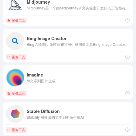
Midjourney
Midjourney是一个由Midjourney研究实验室开发的人工智能程序，可根据文本生成图像，于2022年7月12日进入公开测试阶段，使用者可通过Discord的机器人指令进行操作，可以创作出很多的图像作品。
图像工具
Bing Image Creator
Bing AI绘图，微软宣布将AI生成图像工具Bing Image Creator集成至新版Bing搜索引擎和Edge浏览器中，该工具由OpenAI的图像生成器DALL-E模型提供支持
图像工具
Imagine
AI文字到图片生成
图像工具
Stable Diffusion
Stability AI推出的文本到图像生成AI
图像工具