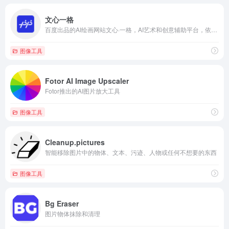
文心一格
百度出品的AI绘画网站文心·一格，AI艺术和创意辅助平台，依托飞桨、文心大模型的技术创新推出的“AI作画”产品，可轻松驾驭多种风格，人人皆可“一语成画”
图像工具
Fotor AI Image Upscaler
Fotor推出的AI图片放大工具
图像工具
Cleanup.pictures
智能移除图片中的物体、文本、污迹、人物或任何不想要的东西
图像工具
Bg Eraser
图片物体抹除和清理