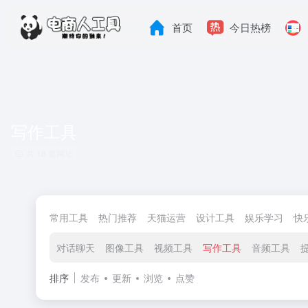
首页
今日热榜
写作工具
共 18 篇网址
常用工具
热门推荐
天猫运营
设计工具
娱乐学习
快
对话聊天
图像工具
视频工具
写作工具
音频工具
排序
发布
更新
浏览
点赞