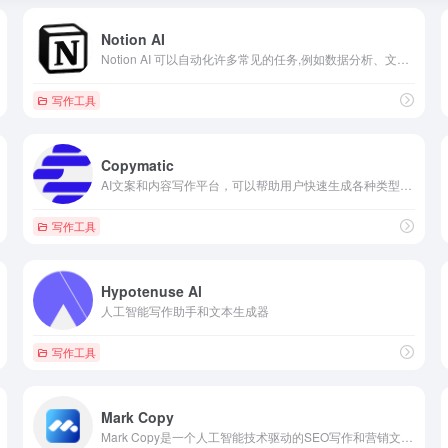
Notion AI
Notion AI 可以自动化许多常见的任务,例如数据分析、文本处理和自然语言处理等
写作工具
Copymatic
AI文案和内容写作平台，可以帮助用户快速生成各种类型的文案和内容，从社交媒体广告到网站落地页，从博客文章到电商产品描述，都可以用Copymatic.ai来完成
写作工具
Hypotenuse Al
人工智能写作助手和文本生成器
写作工具
Mark Copy
Mark Copy是一个人工智能技术驱动的SEO写作和营销文案工具，该工具提供了多达40个模板帮助你处理所有文案内容，如生成博客文章、产品描述和社交媒体帖子。只需输入一些文本描述，如标题、风格和主要关键词，Mark Copy就会为你快速生成SEO优化友好的内容。