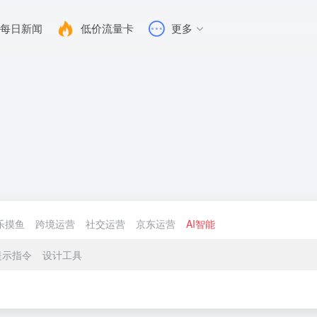
每日新闻
低价流量卡
更多
乐摸鱼
跨境运营
社交运营
京东运营
AI智能
提示指令
设计工具