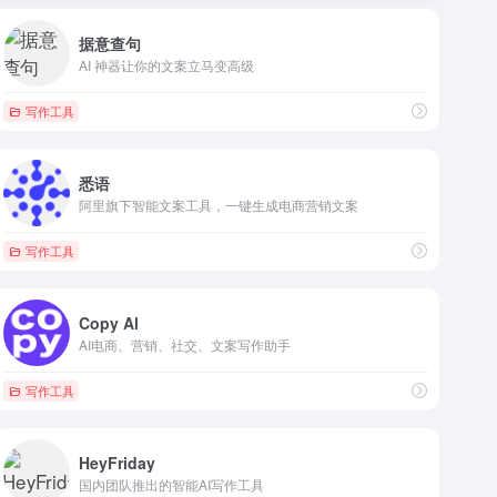
据意查句
AI 神器让你的文案立马变高级
写作工具
悉语
阿里旗下智能文案工具，一键生成电商营销文案
写作工具
Copy Al
AI电商、营销、社交、文案写作助手
写作工具
HeyFriday
国内团队推出的智能AI写作工具