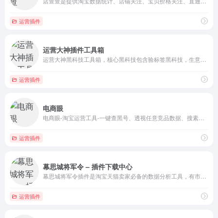
店查查是提供淘宝数据统计、店铺关注、宝贝价格关注、直通车选词、标题优化、销售数据分析等网络服务商
运营插件
运营大神插件工具箱
运营大神黑科技工具箱，核心黑科技包含验标签黑科技，生意参谋黑科技...
运营插件
电商眼
电商眼-淘宝运营工具-一键查黑号、透视任意竞品数据、搜素关键词分析等等黑科技功能。
运营插件
幕思城将军令 – 插件下载中心
幕思城将军令插件是淘宝天猫卖家必备的数据分析工具，有市场行情插件,淘宝直通车插件,超级推荐插件等功能，学电商，做电商就用幕思城将军令插件。
运营插件