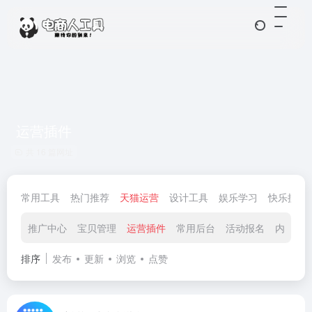
运营插件
共 16 篇网址
常用工具
热门推荐
天猫运营
设计工具
娱乐学习
快乐摸鱼
推广中心
宝贝管理
运营插件
常用后台
活动报名
内容运
排序
发布
更新
浏览
点赞