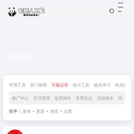
重要规则
共 10 篇网址
常用工具
热门推荐
天猫运营
设计工具
娱乐学习
快乐摸鱼
推广中心
宝贝管理
运营插件
常用后台
活动报名
内容运
排序
发布
更新
浏览
点赞